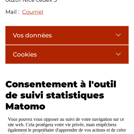
06201 Nice cedex 3
Mail :
Courriel
Vos données
Cookies
Consentement à l'outil
de suivi statistiques
Matomo