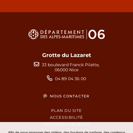
Grotte du Lazaret
33 boulevard Franck Pilatte,
06000 Nice
04 89 04 36 00
NOUS CONTACTER
PLAN DU SITE
ACCESSIBILITÉ
MENTIONS LÉGALES
PROTECTION DES DONNÉES
Afin de vous proposer des vidéos, des boutons de partage, des contenus