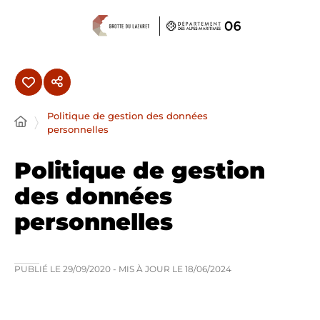
Panneau de gestion des cookies
Politique de gestion des données
personnelles
Politique de gestion
des données
personnelles
PUBLIÉ LE
29/09/2020
- MIS À JOUR LE
18/06/2024