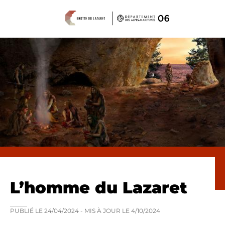
Panneau de gestion des cookies
L’homme du Lazaret
PUBLIÉ LE
24/04/2024
- MIS À JOUR LE
4/10/2024