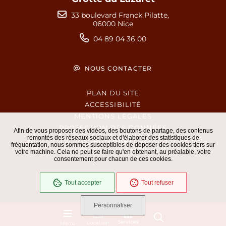
33 boulevard Franck Pilatte,
06000 Nice
04 89 04 36 00
NOUS CONTACTER
PLAN DU SITE
ACCESSIBILITÉ
MENTIONS LÉGALES
PROTECTION DES DONNÉES
Afin de vous proposer des vidéos, des boutons de partage, des contenus
remontés des réseaux sociaux et d'élaborer des statistiques de
EXTRANET
fréquentation, nous sommes susceptibles de déposer des cookies tiers sur
GESTION DES COOKIES
votre machine. Cela ne peut se faire qu'en obtenant, au préalable, votre
consentement pour chacun de ces cookies.
Tout accepter
Tout refuser
En cours
Conformité RGAA
Personnaliser
Services
Localiser
Menu